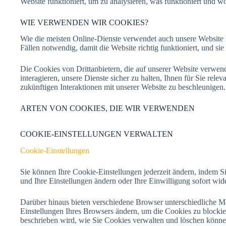
Website funktioniert, um zu analysieren, was funktioniert und w
WIE VERWENDEN WIR COOKIES?
Wie die meisten Online-Dienste verwendet auch unsere Website E
Fällen notwendig, damit die Website richtig funktioniert, und s
Die Cookies von Drittanbietern, die auf unserer Website verwend
interagieren, unsere Dienste sicher zu halten, Ihnen für Sie rel
zukünftigen Interaktionen mit unserer Website zu beschleunigen.
ARTEN VON COOKIES, DIE WIR VERWENDEN
COOKIE-EINSTELLUNGEN VERWALTEN
Cookie-Einstellungen
Sie können Ihre Cookie-Einstellungen jederzeit ändern, indem S
und Ihre Einstellungen ändern oder Ihre Einwilligung sofort wid
Darüber hinaus bieten verschiedene Browser unterschiedliche 
Einstellungen Ihres Browsers ändern, um die Cookies zu blocki
beschrieben wird, wie Sie Cookies verwalten und löschen könne