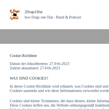
Zum
Inhalt
springen
2Dogs1Hat
two Dogs one Hat - Band & Podcast
Cookie-Richtlinie
Datum des Inkrafttretens: 27-Feb-2023
Zuletzt aktualisiert: 27-Feb-2023
WAS SIND COOKIES?
In dieser Cookie-Richtlinie wird erläutert, was Cookies sind u
Cookies sammeln und wie diese Informationen verwendet werden
Cookies sind kleine Textdateien, die dazu dienen, kleine Inform
Diese Cookies helfen uns, die Website ordnungsgemäß funktionier