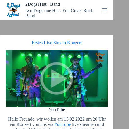
Zum
2Dogs1Hat - Band
Inhalt
two Dogs one Hat - Fun Cover Rock
springen
Band
Erstes Live Stream Konzert
YouTube
Hallo Freunde, wir wollen am 13.02.2022 um 20 Uhr
ein Konzert von uns via
YouTube
live streamen und