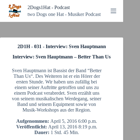
Zum
2Dogs1Hat - Podcast
Inhalt
springen
two Dogs one Hat - Musiker Podcast
2D1H - 031 - Interview: Sven Hauptmann
Interview: Sven Hauptmann – Better Than Us
Sven Hauptmann ist Bassist der Band “Better
Than Us“. Des Weiteren ist er ein Hörer der
ersten Stunde. Wir haben uns zufällig bei
einem seiner Auftritte getroffen und uns zu
einem Podcast verabredet. Sven erzählt uns
von seinem musikalischen Werdegang, seiner
Band und seinem Equipment sowie von
Musik-Workshops aus der Region.
Aufgenommen:
April 5, 2016 6:00 p.m.
Veröffentlicht:
April 13, 2016 8:19 p.m.
Dauer:
1 Std. 45 Min.