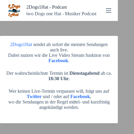
Zum
2Dogs1Hat - Podcast
Inhalt
springen
two Dogs one Hat - Musiker Podcast
2Dogs1Hat
sendet ab sofort die meisten Sendungen
auch live.
Dabei nutzen wir die Live Video Stream funktion von
Facebook
.
Der wahrscheinlichste Termin ist
Dienstagabend
ab ca.
18:30 Uhr
.
Wer keinen Live-Termin verpassen will, folgt uns auf
Twitter
und / oder auf
Facebook
,
wo die Sendungen in der Regel mittel- und kurzfristig
angekündigt werden.