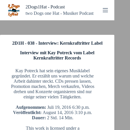
Zum
2Dogs1Hat - Podcast
Inhalt
springen
two Dogs one Hat - Musiker Podcast
2D1H - 038 - Interview: Kernkraftritter Label
Interview mit Kay Potreck vom Label
Kernkraftritter Records
Kay Potreck hat sein eigenes Musiklabel
gegründet. Er erzählt uns warum und welche
Arbeit dahinter steckt. CDs pressen lassen,
Promotion machen, Merch verkaufen, Videos
drehen und Konzerte organisieren sind nur
einige seiner vielen Tätigkeiten.
Aufgenommen:
Juli 19, 2016 6:30 p.m.
Veröffentlicht:
August 14, 2016 3:10 p.m.
Dauer:
2 Std. 14 Min.
This work is licensed under a