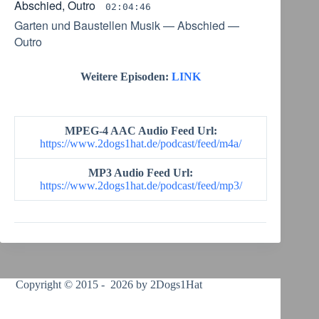
Abschied, Outro
02:04:46
Garten und Baustellen Musik
—
Abschied
—
Outro
Weitere Episoden:
LINK
MPEG-4 AAC Audio Feed Url:
https://www.2dogs1hat.de/podcast/feed/m4a/
MP3 Audio Feed Url:
https://www.2dogs1hat.de/podcast/feed/mp3/
Copyright © 2015 - 2026 by 2Dogs1Hat