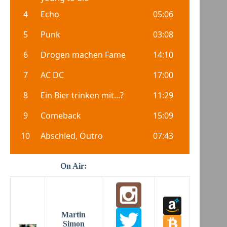
On Air:
Martin
Simon