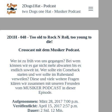
Zum
2Dogs1Hat - Podcast
Inhalt
springen
two Dogs one Hat - Musiker Podcast
2D1H - 048 - Too old to Rock N Roll, too young to
die!
Crosscast mit dem Musiker Podcast.
Wer ist zu früh von uns gegangen? Bei wem
können wir es gar nicht mehr abwarten bis es
endlich soweit ist. Wer sollte ein Comeback
starten und wer sollte im Ruhestand
verweilen? Diese und viele weitere Fragen
klären wir zusammen mit unseren Freunden
vom MUSIKER PODCAST in dieser
Episode.
Aufgenommen:
März 28, 2017 7:00 p.m.
Veröffentlicht:
April 15, 2017 2:57 p.m.
Dauer:
2 Std. 12 Min.