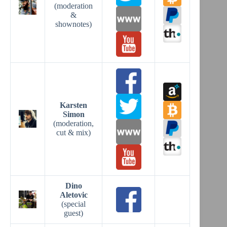
(moderation
&
shownotes)
Karsten
Simon
(moderation,
cut & mix)
Dino
Aletovic
(special
guest)