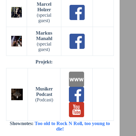
Marcel
Holzer
(special
guest)
Markus
Manahl
(special
guest)
Projekt:
Musiker
Podcast
(Podcast)
Shownotes:
Too old to Rock N Roll, too young to
die!