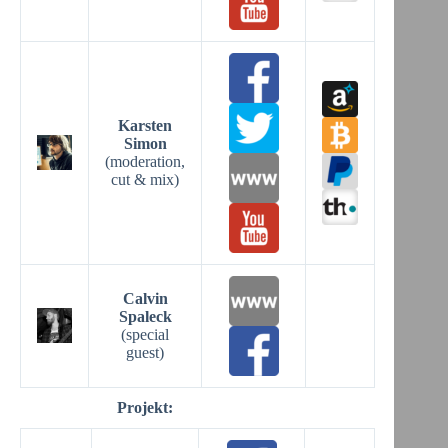
Karsten
Simon
(moderation,
cut & mix)
Calvin
Spaleck
(special
guest)
Projekt: