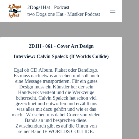
Zum
2Dogs1Hat - Podcast
Inhalt
springen
two Dogs one Hat - Musiker Podcast
2D1H - 061 - Cover Art Design
Interview: Calvin Spaleck (If Worlds Collide)
Egal ob CD Album, Plakat oder Bandlogo.
Es muss nach etwas aussehen und soll auch
eine Message transportieren. Für ein gutes
Design muss ein Künstler her der sein
Handwerk versteht und die Werkzeuge
beherrscht. Calvin Spaleck hat schon viel
gezeichnet und entworfen und erzählt uns
was alles mit dazu gehört und wie er das
macht. Wir sehen uns dabei Cover von vielen
Bands an und besprechen diese.
Zwischendurch gibt es auf die Ohren von
seiner Band IF WORLDS COLLIDE.