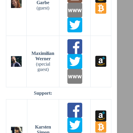
Garbe
(guest)
Maximilian
Werner
(special
guest)
Support:
Karsten
Simon