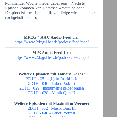
kommender Woche wieder dabei sein – Nächste
Episode kommen Van Dammed – Youtube oder
Dropbox ist auch kacke – Revolt Folge wird auch noch
nachgeholt – Outro
MPEG-4 AAC Audio Feed Url:
https://www.2dogs1hat.de/podcast/feed/m4a/
MP3 Audio Feed Url:
https://www.2dogs1hat.de/podcast/feed/mp3/
Weitere Episoden mit Tamara Garbe:
2D1H - 051 - (k)ein Rückblick
2D1H - 040 - Laber Podcast
2D1H - 029 - Instrumente selber bauen
2D1H - 028 - Musik Quiz II
Weitere Episoden mit Maximilian Werner:
2D1H - 052 - Musik Quiz III
2D1H - 040 - Laber Podcast