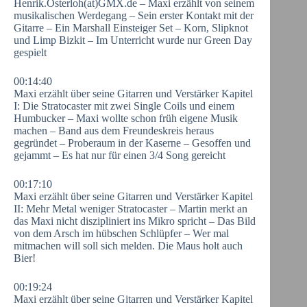
Henrik.Osterloh(at)GMX.de – Maxi erzählt von seinem
musikalischen Werdegang – Sein erster Kontakt mit der
Gitarre – Ein Marshall Einsteiger Set – Korn, Slipknot
und Limp Bizkit – Im Unterricht wurde nur Green Day
gespielt
00:14:40
Maxi erzählt über seine Gitarren und Verstärker Kapitel
I: Die Stratocaster mit zwei Single Coils und einem
Humbucker – Maxi wollte schon früh eigene Musik
machen – Band aus dem Freundeskreis heraus
gegründet – Proberaum in der Kaserne – Gesoffen und
gejammt – Es hat nur für einen 3/4 Song gereicht
00:17:10
Maxi erzählt über seine Gitarren und Verstärker Kapitel
II: Mehr Metal weniger Stratocaster – Martin merkt an
das Maxi nicht diszipliniert ins Mikro spricht – Das Bild
von dem Arsch im hübschen Schlüpfer – Wer mal
mitmachen will soll sich melden. Die Maus holt auch
Bier!
00:19:24
Maxi erzählt über seine Gitarren und Verstärker Kapitel