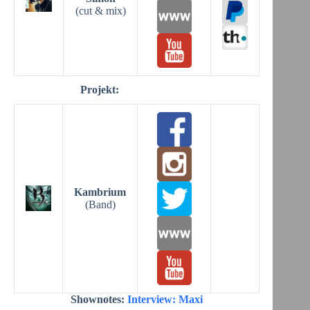
(cut & mix)
Projekt:
Kambrium
(Band)
Shownotes:
Interview: Maxi