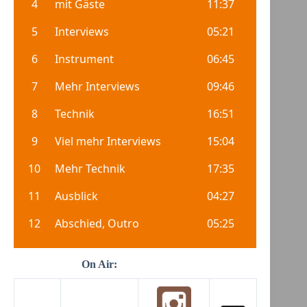
On Air: