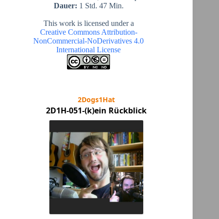
Dauer:
1 Std. 47 Min.
This work is licensed under a
Creative Commons Attribution-
NonCommercial-NoDerivatives 4.0
International License