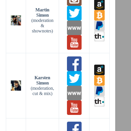
Martin
Simon
(moderation
&
shownotes)
Karsten
Simon
(moderation,
cut & mix)