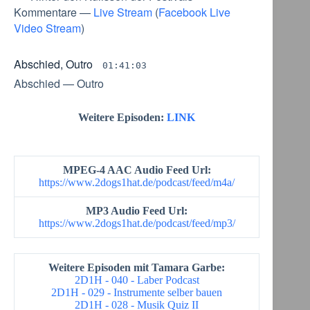
Kommentare
—
Live Stream
(
Facebook Live
Video Stream
)
Abschied, Outro
01:41:03
Abschied
—
Outro
Weitere Episoden:
LINK
MPEG-4 AAC Audio Feed Url:
https://www.2dogs1hat.de/podcast/feed/m4a/
MP3 Audio Feed Url:
https://www.2dogs1hat.de/podcast/feed/mp3/
Weitere Episoden mit Tamara Garbe:
2D1H - 040 - Laber Podcast
2D1H - 029 - Instrumente selber bauen
2D1H - 028 - Musik Quiz II