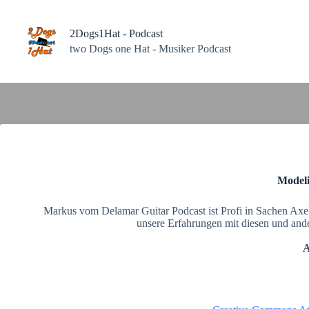
Zum
Inhalt
springen
2Dogs1Hat - Podcast
two Dogs one Hat - Musiker Podcast
Modeli
Markus vom Delamar Guitar Podcast ist Profi in Sachen Axe
unsere Erfahrungen mit diesen und ande
A