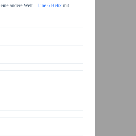
 eine andere Welt –
Line 6 Helix
mit