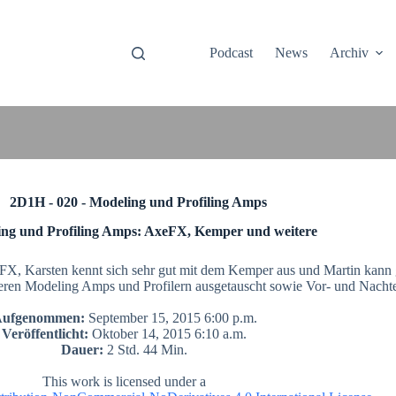
Podcast
News
Archiv
2D1H - 020 - Modeling und Profiling Amps
ng und Profiling Amps: AxeFX, Kemper und weitere
FX, Karsten kennt sich sehr gut mit dem Kemper aus und Martin kann 
ren Modeling Amps und Profilern ausgetauscht sowie Vor- und Nachteil
ufgenommen:
September 15, 2015 6:00 p.m.
Veröffentlicht:
Oktober 14, 2015 6:10 a.m.
Dauer:
2 Std. 44 Min.
This work is licensed under a