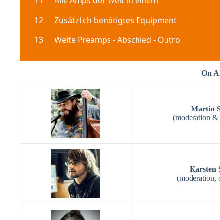
On Ai
Martin 
(moderation &
Karsten 
(moderation, 