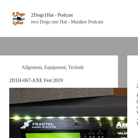
Zum
Inhalt
springen
2Dogs1Hat - Podcast
two Dogs one Hat - Musiker Podcast
Allgemein
,
Equipment
,
Technik
2D1H-067-AXE Fest 2019