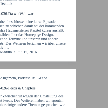
Technik
-036-Da wo Wah war
aben beschlossen eine kurze Episode
hen zu schieben damit bei der kommenden
das Hausmeisterrei Kapitel kürzer ausfällt.
rzählen über das Homepage Design,
nde Termine und unseren und andere
ts. Des Weiteren berichten wir über unsere
 Live…
Maddin
Juli 15, 2016
Allgemein
,
Podcast
,
RSS-Feed
026-Feeds & Chapters
er Zwischenruf wegen der Umstellung des
st Feeds. Des Weiteren haben wir spontan
über einige andere Themen gesprochen wie