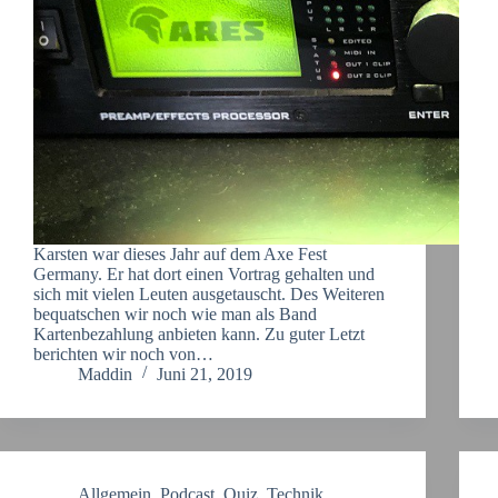
Karsten war dieses Jahr auf dem Axe Fest
Germany. Er hat dort einen Vortrag gehalten und
sich mit vielen Leuten ausgetauscht. Des Weiteren
bequatschen wir noch wie man als Band
Kartenbezahlung anbieten kann. Zu guter Letzt
berichten wir noch von…
Maddin
Juni 21, 2019
Allgemein
,
Podcast
,
Quiz
,
Technik