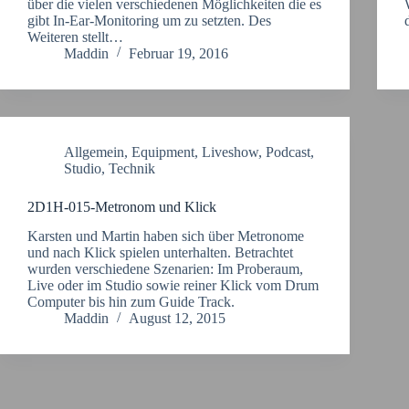
über die vielen verschiedenen Möglichkeiten die es
gibt In-Ear-Monitoring um zu setzten. Des
Weiteren stellt…
Maddin
Februar 19, 2016
Allgemein
,
Equipment
,
Liveshow
,
Podcast
,
Studio
,
Technik
2D1H-015-Metronom und Klick
Karsten und Martin haben sich über Metronome
und nach Klick spielen unterhalten. Betrachtet
wurden verschiedene Szenarien: Im Proberaum,
Live oder im Studio sowie reiner Klick vom Drum
Computer bis hin zum Guide Track.
Maddin
August 12, 2015