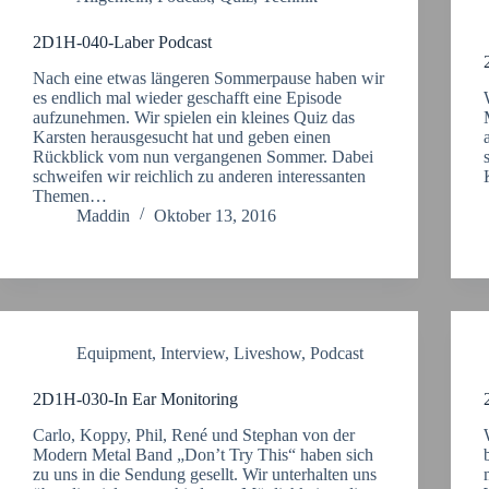
2D1H-040-Laber Podcast
Nach eine etwas längeren Sommerpause haben wir
es endlich mal wieder geschafft eine Episode
aufzunehmen. Wir spielen ein kleines Quiz das
Karsten herausgesucht hat und geben einen
Rückblick vom nun vergangenen Sommer. Dabei
schweifen wir reichlich zu anderen interessanten
Themen…
Maddin
Oktober 13, 2016
Equipment
,
Interview
,
Liveshow
,
Podcast
2D1H-030-In Ear Monitoring
Carlo, Koppy, Phil, René und Stephan von der
Modern Metal Band „Don’t Try This“ haben sich
zu uns in die Sendung gesellt. Wir unterhalten uns