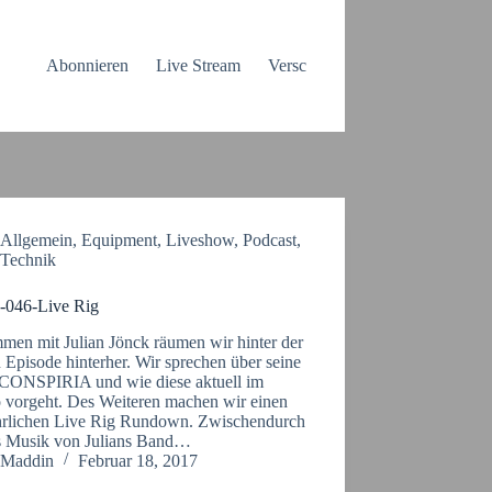
Abonnieren
Live Stream
Verschiedenes
Allgemein
,
Equipment
,
Liveshow
,
Podcast
,
Technik
046-Live Rig
men mit Julian Jönck räumen wir hinter der
n Episode hinterher. Wir sprechen über seine
CONSPIRIA und wie diese aktuell im
o vorgeht. Des Weiteren machen wir einen
hrlichen Live Rig Rundown. Zwischendurch
es Musik von Julians Band…
Maddin
Februar 18, 2017