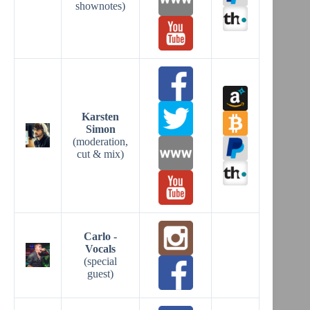
shownotes)
Karsten
Simon
(moderation,
cut & mix)
Carlo -
Vocals
(special
guest)