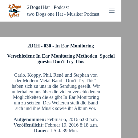
Zum
2Dogs1Hat - Podcast
Inhalt
springen
two Dogs one Hat - Musiker Podcast
2D1H - 030 - In Ear Monitoring
Verschiedene In Ear Monitoring Methoden. Special
guests: Don't Try This
Carlo, Koppy, Phil, René und Stephan von
der Modern Metal Band "Don't Try This"
haben sich zu uns in die Sendung gesellt. Wir
unterhalten uns über die vielen verschiedenen
Möglichkeiten die es gibt In-Ear-Monitoring
um zu setzten. Des Weiteren stellt die Band
sich und ihre Musik sowie ihr Album vor.
Aufgenommen:
Februar 6, 2016 6:00 p.m.
Veröffentlicht:
Februar 19, 2016 8:18 a.m.
Dauer:
1 Std. 39 Min.