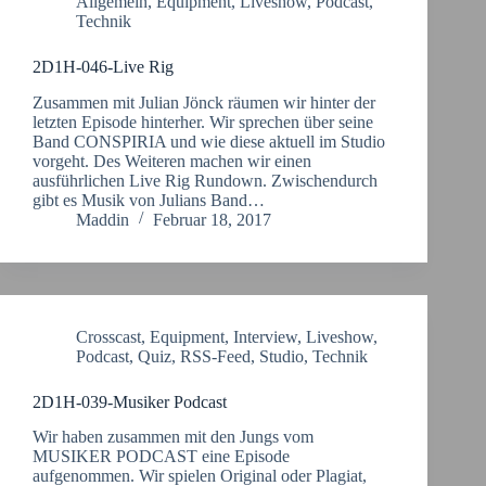
Allgemein
,
Equipment
,
Liveshow
,
Podcast
,
Technik
2D1H-046-Live Rig
Zusammen mit Julian Jönck räumen wir hinter der
letzten Episode hinterher. Wir sprechen über seine
Band CONSPIRIA und wie diese aktuell im Studio
vorgeht. Des Weiteren machen wir einen
ausführlichen Live Rig Rundown. Zwischendurch
gibt es Musik von Julians Band…
Maddin
Februar 18, 2017
Crosscast
,
Equipment
,
Interview
,
Liveshow
,
Podcast
,
Quiz
,
RSS-Feed
,
Studio
,
Technik
2D1H-039-Musiker Podcast
Wir haben zusammen mit den Jungs vom
MUSIKER PODCAST eine Episode
aufgenommen. Wir spielen Original oder Plagiat,