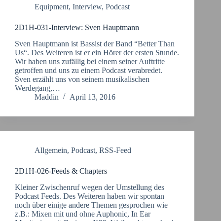
Equipment
,
Interview
,
Podcast
2D1H-031-Interview: Sven Hauptmann
Sven Hauptmann ist Bassist der Band “Better Than
Us“. Des Weiteren ist er ein Hörer der ersten Stunde.
Wir haben uns zufällig bei einem seiner Auftritte
getroffen und uns zu einem Podcast verabredet.
Sven erzählt uns von seinem musikalischen
Werdegang,…
Maddin
April 13, 2016
Allgemein
,
Podcast
,
RSS-Feed
2D1H-026-Feeds & Chapters
Kleiner Zwischenruf wegen der Umstellung des
Podcast Feeds. Des Weiteren haben wir spontan
noch über einige andere Themen gesprochen wie
z.B.: Mixen mit und ohne Auphonic, In Ear