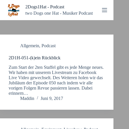
Zum
2Dogs1Hat - Podcast
Inhalt
springen
two Dogs one Hat - Musiker Podcast
Allgemein
,
Podcast
2D1H-051-(k)ein Rückblick
Zum Start der 2ten Staffel gibt es jede Menge neues.
Wir haben mit unserem Livestream zu Facebook
Live Video gewechselt. Des Weiteren holen wir das
Jubiläum der Episode 050 nach indem wir alle
vorigen Folgen Revue passieren lassen. Dabei
erinnern…
Maddin
Juni 9, 2017