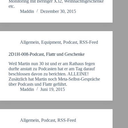
Monitoring mit Beringer X32, Weihnachtsgeschenke
etc.
Maddin
Dezember 30, 2015
Allgemein
,
Equipment
,
Podcast
,
RSS-Feed
2D1H-008-Podcast, Flattr und Geschenke
Weil Martin nun 30 ist und er am Rathaus fegen
durfte anstatt zu Podcasten hat er am Tag darauf
beschlossen davon zu berichten. ALLEINE!
Zusätzlich hat Martin noch Meta-Selbst-Gespräche
über Podcasts und Flattr geführt.
Maddin
Juni 19, 2015
Allgemein
,
Podcast
,
RSS-Feed