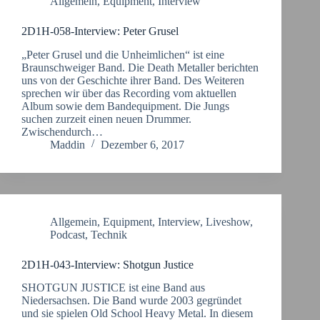
Allgemein
,
Equipment
,
Interview
2D1H-058-Interview: Peter Grusel
„Peter Grusel und die Unheimlichen“ ist eine
Braunschweiger Band. Die Death Metaller berichten
uns von der Geschichte ihrer Band. Des Weiteren
sprechen wir über das Recording vom aktuellen
Album sowie dem Bandequipment. Die Jungs
suchen zurzeit einen neuen Drummer.
Zwischendurch…
Maddin
Dezember 6, 2017
Allgemein
,
Equipment
,
Interview
,
Liveshow
,
Podcast
,
Technik
2D1H-043-Interview: Shotgun Justice
SHOTGUN JUSTICE ist eine Band aus
Niedersachsen. Die Band wurde 2003 gegründet
und sie spielen Old School Heavy Metal. In diesem