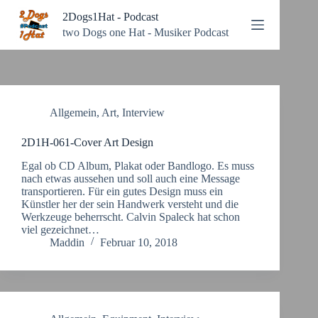
Zum
2Dogs1Hat - Podcast
Inhalt
springen
two Dogs one Hat - Musiker Podcast
Allgemein
,
Art
,
Interview
2D1H-061-Cover Art Design
Egal ob CD Album, Plakat oder Bandlogo. Es muss
nach etwas aussehen und soll auch eine Message
transportieren. Für ein gutes Design muss ein
Künstler her der sein Handwerk versteht und die
Werkzeuge beherrscht. Calvin Spaleck hat schon
viel gezeichnet…
Maddin
Februar 10, 2018