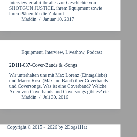
Interview erfahrt ihr alles zur Geschichte von
SHOTGUN JUSTICE, ihrem Equipment sowie
ihren Plänen für die Zukunft.
Maddin
Januar 10, 2017
Equipment
,
Interview
,
Liveshow
,
Podcast
2D1H-037-Cover-Bands & -Songs
Wir unterhalten uns mit Max Lorenz (Eintagsliebe)
und Marco Rose (Mäx Inn Band) über Coverbands
und Coversongs. Was ist eine Coverband? Welche
Arten von Coverbands und Coversongs gibt es? etc.
Maddin
Juli 30, 2016
Copyright © 2015 - 2026 by 2Dogs1Hat