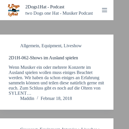
Zum
2Dogs1Hat - Podcast
Inhalt
springen
two Dogs one Hat - Musiker Podcast
Allgemein
,
Equipment
,
Liveshow
2D1H-062-Shows im Ausland spielen
Wenn Musiker ein oder mehrere Konzerte im
Ausland spielen wollen muss einiges Beachtet
werden. Wir haben da schon einiges an Erfahrung
sammeln können und teilen diese natürlich gerne mit
euch. Zum Schluss gibt es noch auf die Ohren von
SYLENT…
Maddin
Februar 18, 2018