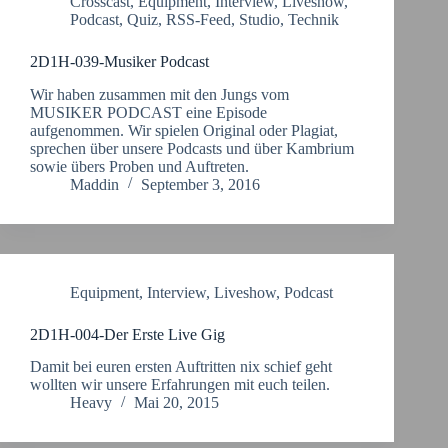
Crosscast
,
Equipment
,
Interview
,
Liveshow
,
Podcast
,
Quiz
,
RSS-Feed
,
Studio
,
Technik
2D1H-039-Musiker Podcast
Wir haben zusammen mit den Jungs vom
MUSIKER PODCAST eine Episode
aufgenommen. Wir spielen Original oder Plagiat,
sprechen über unsere Podcasts und über Kambrium
sowie übers Proben und Auftreten.
Maddin
September 3, 2016
Equipment
,
Interview
,
Liveshow
,
Podcast
2D1H-004-Der Erste Live Gig
Damit bei euren ersten Auftritten nix schief geht
wollten wir unsere Erfahrungen mit euch teilen.
Heavy
Mai 20, 2015